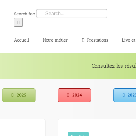
Search for:
Accueil
Notre métier
Prestations
Live et
Consultez les résu
2025
2024
202