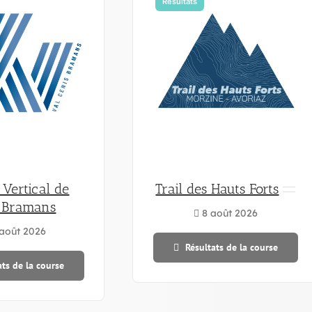
Résultats
 Vertical de
Trail des Hauts Forts
s Bramans
8 août 2026
août 2026
Résultats de la course
ats de la course