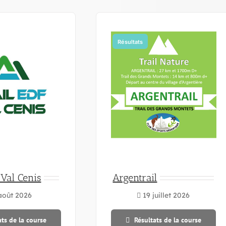
Résultats
 Val Cenis
Argentrail
août 2026
19 juillet 2026
ats de la course
Résultats de la course