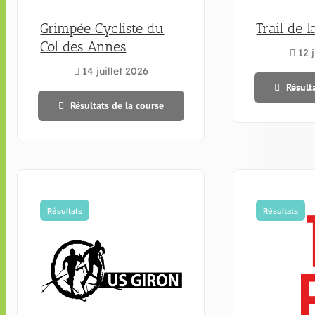
Grimpée Cycliste du
Trail de l
Col des Annes
12 j
14 juillet 2026
Résult
Résultats de la course
Résultats
Résultats