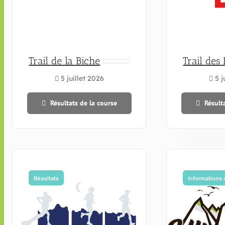
Trail de la Biche
Trail des
5 juillet 2026
5 j
Résultats de la course
Résult
Résultats
Informations 