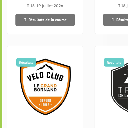
18–19 juillet 2026
18 j
Résultats de la course
Résult
Résultats
Résultats