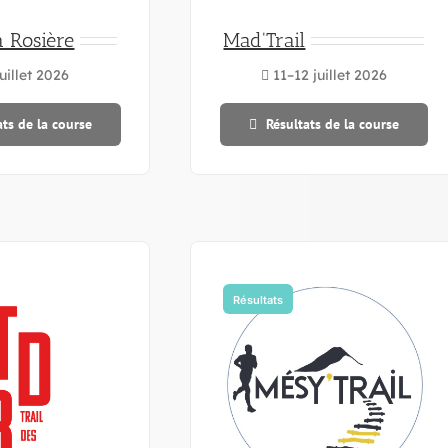
a Rosière
Mad'Trail
uillet 2026
11–12 juillet 2026
ats de la course
Résultats de la course
Résultats