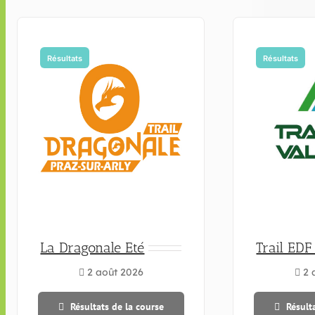
Résultats
Résultats
La Dragonale Eté
Trail EDF
2 août 2026
2 
Résultats de la course
Résult