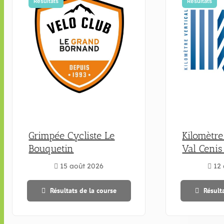
Résultats
Résultats
Grimpée Cycliste Le
Kilomètre
Bouquetin
Val Ceni
15 août 2026
12 
Résultats de la course
Résult