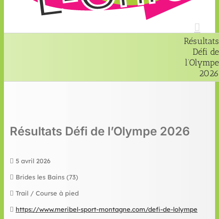
Résultats
Défi de
l’Olympe
2026
Résultats Défi de l’Olympe 2026
5 avril 2026
Brides les Bains (73)
Trail / Course à pied
https://www.meribel-sport-montagne.com/defi-de-lolympe