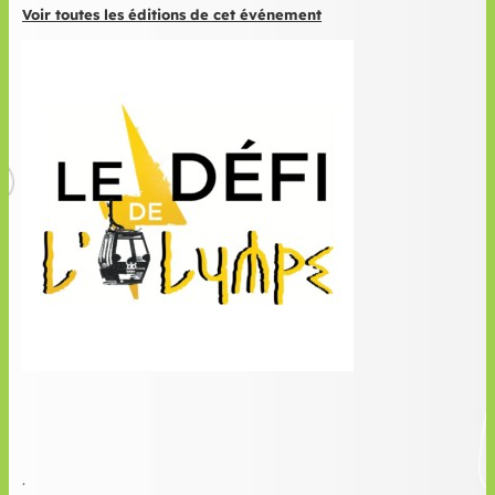
Voir toutes les éditions de cet événement
.