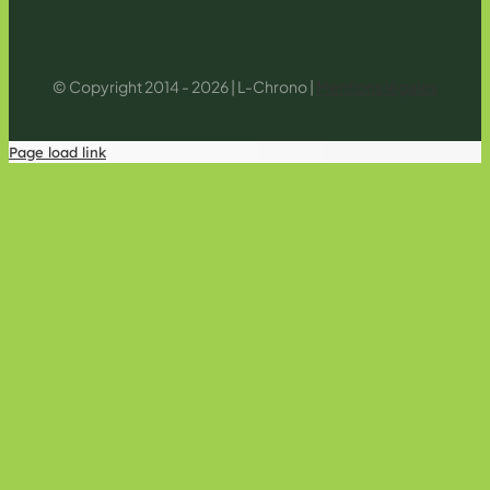
© Copyright 2014 - 2026 | L-Chrono |
Mentions légales
Page load link