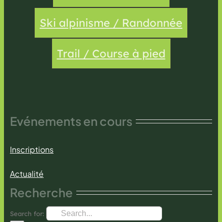
Ski alpinisme / Randonnée
Trail / Course à pied
Evénements en cours
Inscriptions
Actualité
Recherche
Search for: