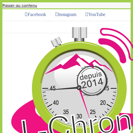
Passer au contenu
Facebook
Instagram
YouTube