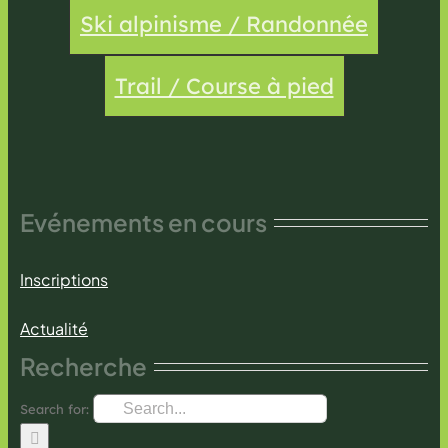
Ski alpinisme / Randonnée
Trail / Course à pied
Evénements en cours
Inscriptions
Actualité
Recherche
Search for: