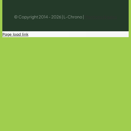
© Copyright 2014 - 2026 | L-Chrono |
Mentions légales
Page load link