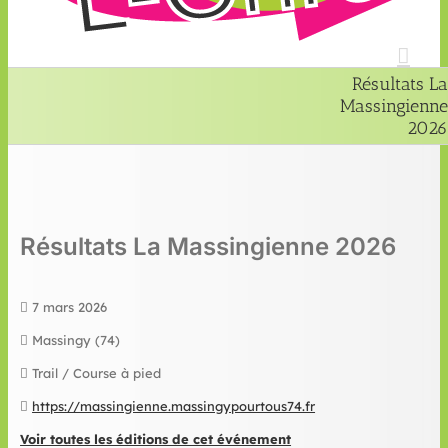
Résultats La
Massingienne
2026
Résultats La Massingienne 2026
7 mars 2026
Massingy (74)
Trail / Course à pied
https://massingienne.massingypourtous74.fr
Voir toutes les éditions de cet événement