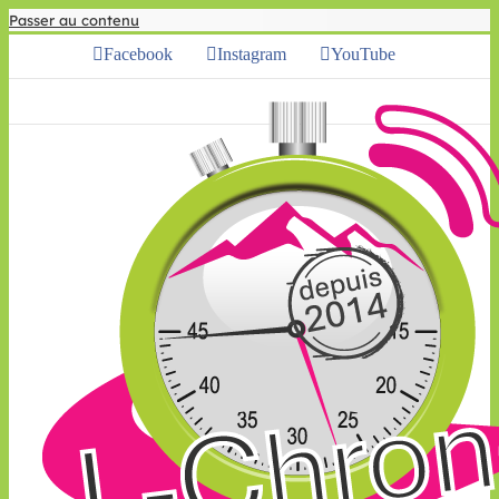
Passer au contenu
Facebook
Instagram
YouTube