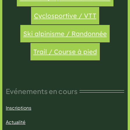
Cyclosportive / VTT
Ski alpinisme / Randonnée
Trail / Course à pied
Evénements en cours
Inscriptions
Actualité