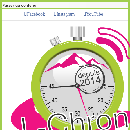
Passer au contenu
Facebook
Instagram
YouTube