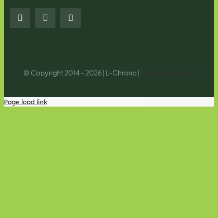
© Copyright 2014 - 2026 | L-Chrono |
Mentions légales
Page load link