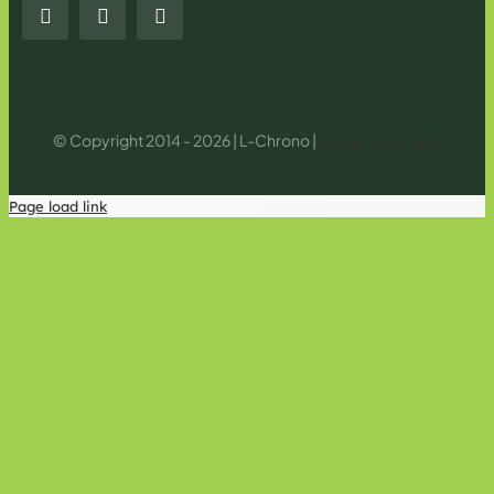
© Copyright 2014 - 2026 | L-Chrono |
Mentions légales
Page load link