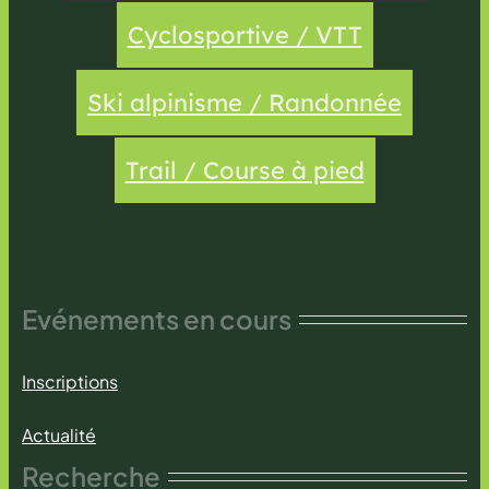
Cyclosportive / VTT
Ski alpinisme / Randonnée
Trail / Course à pied
Evénements en cours
Inscriptions
Actualité
Recherche