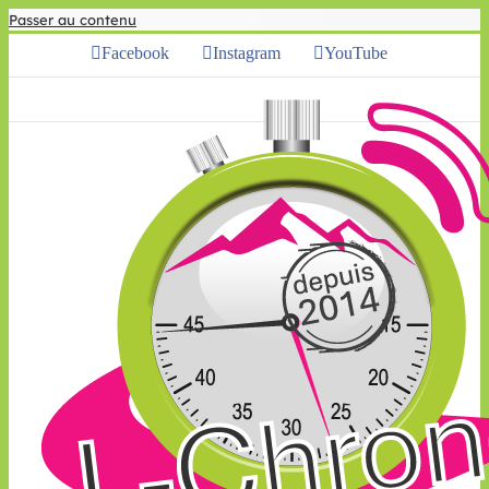
Passer au contenu
Facebook
Instagram
YouTube