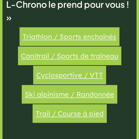
L-Chrono le prend pour vous !
»
Triathlon / Sports enchaînés
Canitrail / Sports de traîneau
Cyclosportive / VTT
Ski alpinisme / Randonnée
Trail / Course à pied