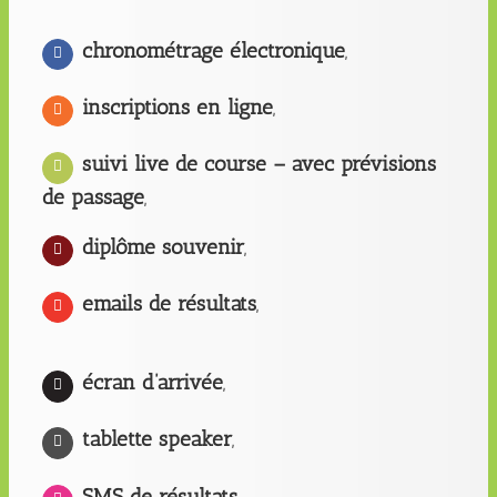
chronométrage électronique
,
inscriptions en ligne
,
suivi live de course – avec prévisions
de passage
,
diplôme souvenir
,
emails de résultats
,
écran d’arrivée
,
tablette speaker
,
SMS de résultats
,