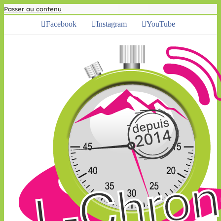
Passer au contenu
Facebook
Instagram
YouTube