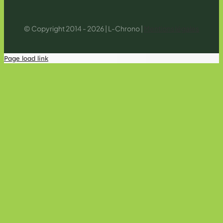
© Copyright 2014 - 2026 | L-Chrono |
Mentions légales
Page load link