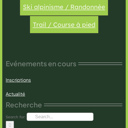
Ski alpinisme / Randonnée
Trail / Course à pied
Evénements en cours
Inscriptions
Actualité
Recherche
Search for: