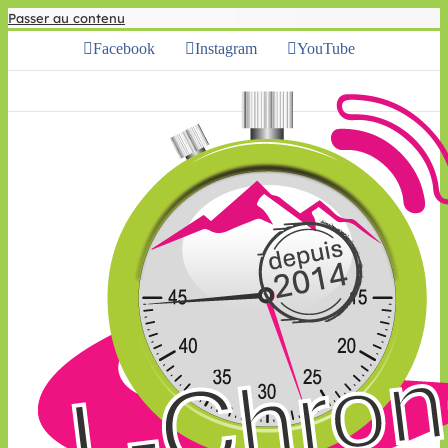
Passer au contenu
Facebook
Instagram
YouTube