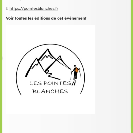
https://pointesblanches.fr
Voir toutes les éditions de cet événement