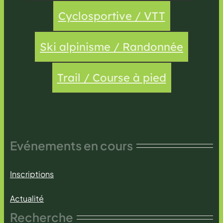
Cyclosportive / VTT
Ski alpinisme / Randonnée
Trail / Course à pied
Evénements en cours
Inscriptions
Actualité
Recherche