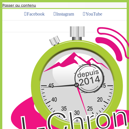
Passer au contenu
Facebook
Instagram
YouTube