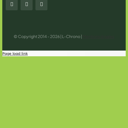
© Copyright 2014 - 2026 | L-Chrono |
Mentions légales
Page load link