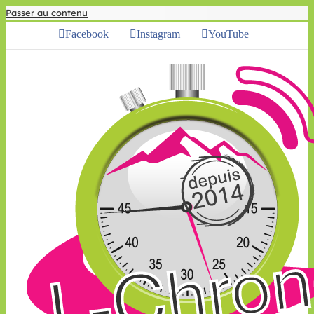
Passer au contenu
Facebook
Instagram
YouTube