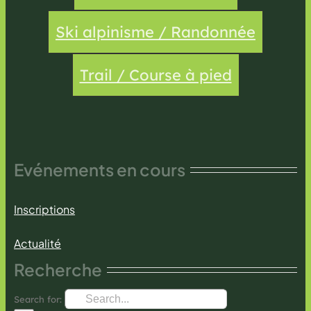
Ski alpinisme / Randonnée
Trail / Course à pied
Evénements en cours
Inscriptions
Actualité
Recherche
Search for: