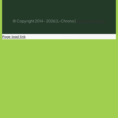
© Copyright 2014 - 2026 | L-Chrono |
Mentions légales
Page load link