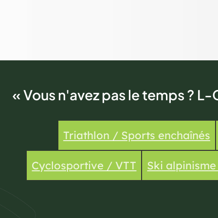
« Vous n'avez pas le temps ? L-
Triathlon / Sports enchaînés
Cyclosportive / VTT
Ski alpinism