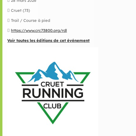
28 mars 2026
Cruet (73)
Trail / Course à pied
https://www.crc73800.org/rdl
Voir toutes les éditions de cet événement