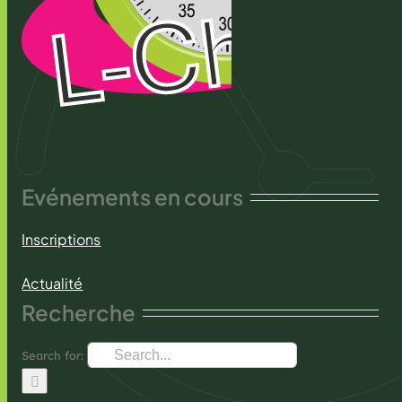
Evénements en cours
Inscriptions
Actualité
Recherche
Search for: