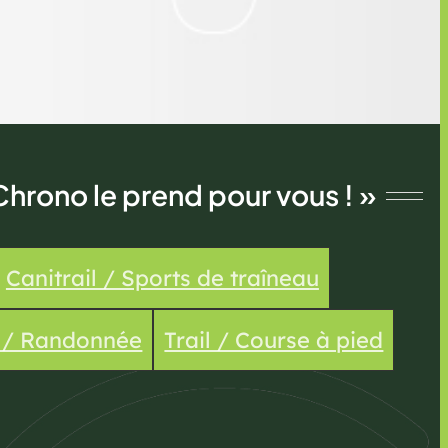
Chrono le prend pour vous ! »
Canitrail / Sports de traîneau
e / Randonnée
Trail / Course à pied