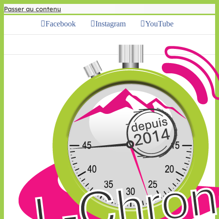
Passer au contenu
Facebook
Instagram
YouTube