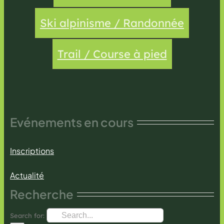
Ski alpinisme / Randonnée
Trail / Course à pied
Evénements en cours
Inscriptions
Actualité
Recherche
Search for: