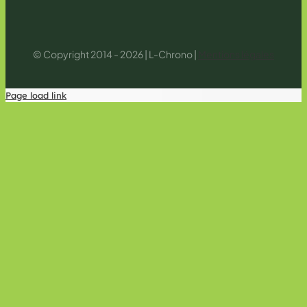
© Copyright 2014 - 2026 | L-Chrono |
Mentions légales
Page load link