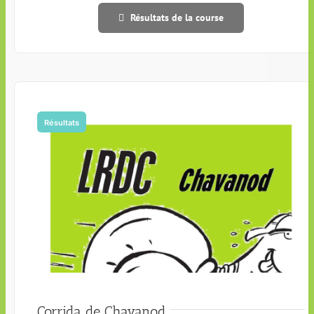
Résultats de la course
Résultats
Corrida de Chavanod