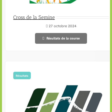
Cross de la Semine
27 octobre 2024
Résultats de la course
Résultats