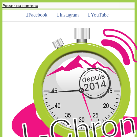
Passer au contenu
Facebook
Instagram
YouTube