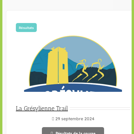
Résultats
La Grésylienne Trail
29 septembre 2024
Résultats de la course