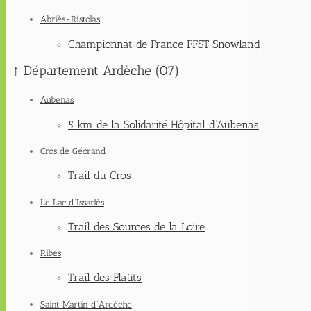
Abriès-Ristolas
Championnat de France FFST Snowland
↑
Département Ardèche (07)
Aubenas
5 km de la Solidarité Hôpital d’Aubenas
Cros de Géorand
Trail du Cros
Le Lac d’Issarlès
Trail des Sources de la Loire
Ribes
Trail des Flaüts
Saint Martin d’Ardèche