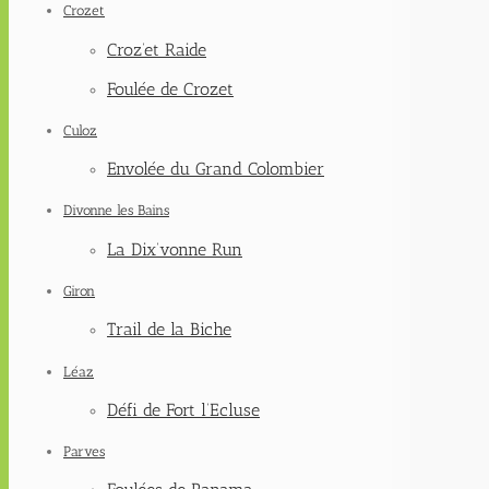
Crozet
Croz’et Raide
Foulée de Crozet
Culoz
Envolée du Grand Colombier
Divonne les Bains
La Dix’vonne Run
Giron
Trail de la Biche
Léaz
Défi de Fort l’Ecluse
Parves