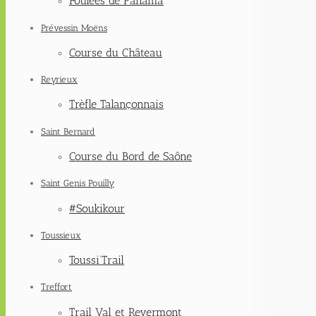
Foulées de Panama
Prévessin Moëns
Course du Château
Reyrieux
Trèfle Talançonnais
Saint Bernard
Course du Bord de Saône
Saint Genis Pouilly
#Soukikour
Toussieux
Toussi’Trail
Treffort
Trail Val et Revermont