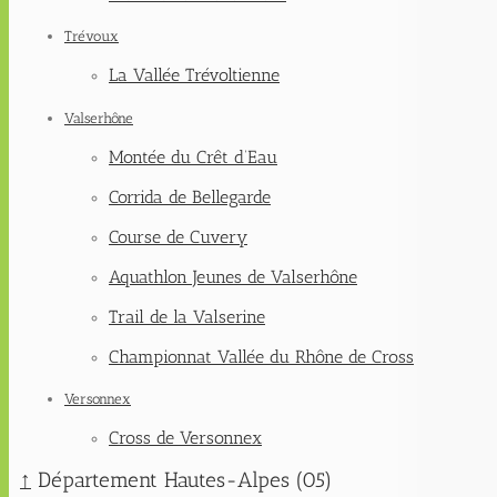
Trévoux
La Vallée Trévoltienne
Valserhône
Montée du Crêt d’Eau
Corrida de Bellegarde
Course de Cuvery
Aquathlon Jeunes de Valserhône
Trail de la Valserine
Championnat Vallée du Rhône de Cross
Versonnex
Cross de Versonnex
↑
Département Hautes-Alpes (05)