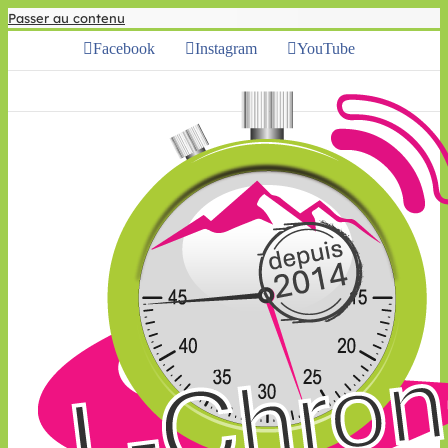
Passer au contenu
Facebook
Instagram
YouTube