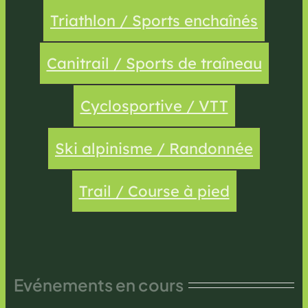
Triathlon / Sports enchaînés
Canitrail / Sports de traîneau
Cyclosportive / VTT
Ski alpinisme / Randonnée
Trail / Course à pied
Evénements en cours