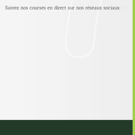
Suivez nos courses en direct sur nos réseaux sociaux