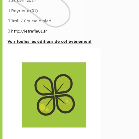
28 avril 2024
Reyrieux (01)
Trail / Course à pied
http://letrefle01.fr
Voir toutes les éditions de cet événement