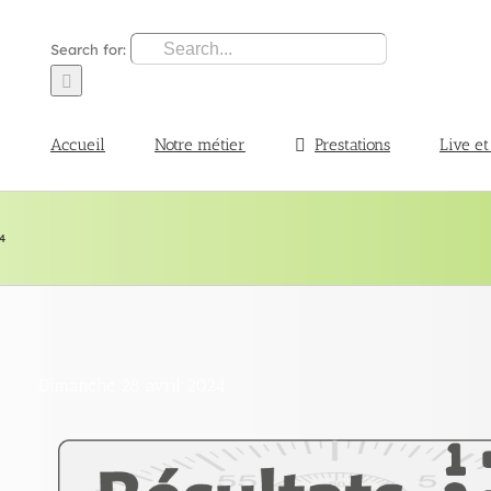
Search for:
Accueil
Notre métier
Prestations
Live et
4
Dimanche 28 avril 2024