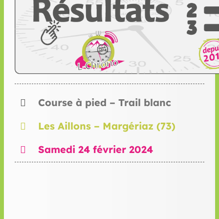
Course à pied – Trail blanc
Les Aillons – Margériaz (73)
Samedi 24 février 2024