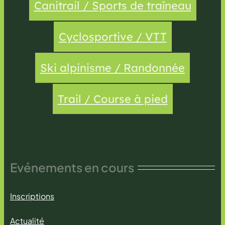
Canitrail / Sports de traîneau
Cyclosportive / VTT
Ski alpinisme / Randonnée
Trail / Course à pied
Evénements en cours
Inscriptions
Actualité