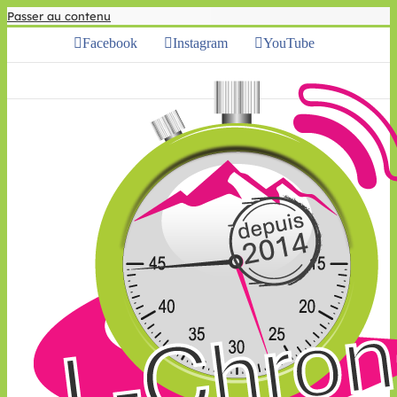
Passer au contenu
Facebook
Instagram
YouTube