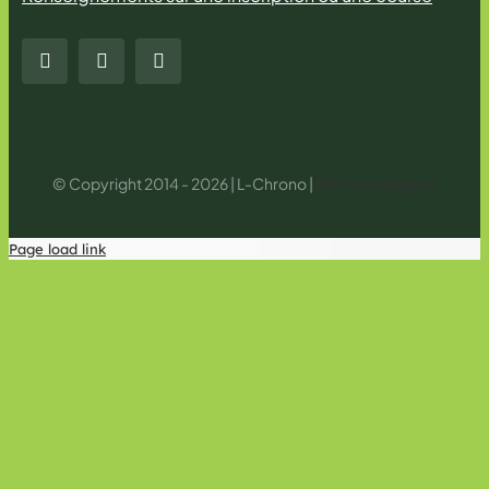
© Copyright 2014 - 2026 | L-Chrono |
Mentions légales
Page load link