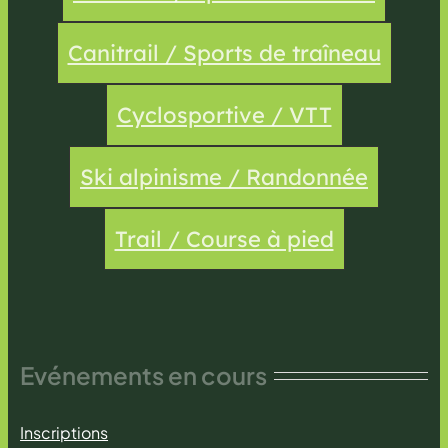
Canitrail / Sports de traîneau
Cyclosportive / VTT
Ski alpinisme / Randonnée
Trail / Course à pied
Evénements en cours
Inscriptions