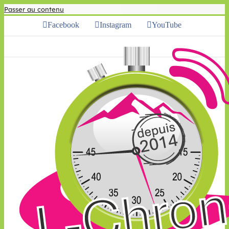
Passer au contenu
Facebook
Instagram
YouTube