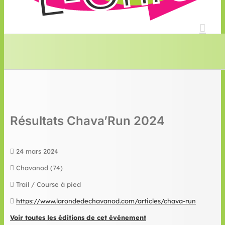
Résultats Chava’Run 2024
24 mars 2024
Chavanod (74)
Trail / Course à pied
https://www.larondedechavanod.com/articles/chava-run
Voir toutes les éditions de cet événement