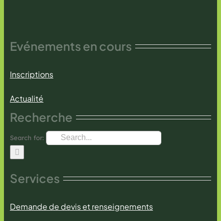
Evénements en cours
Inscriptions
Actualité
Recherche
Search for:
Services
Demande de devis et renseignements