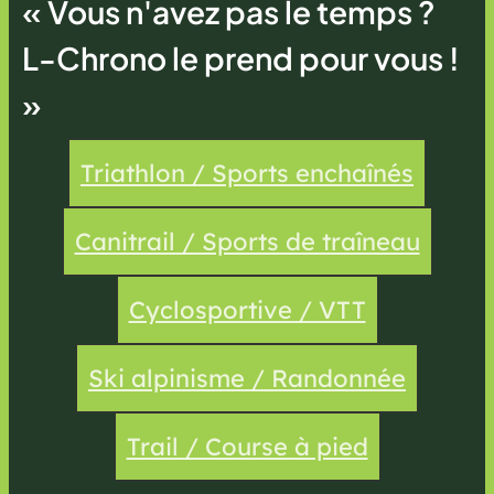
« Vous n'avez pas le temps ?
L-Chrono le prend pour vous !
»
Triathlon / Sports enchaînés
Canitrail / Sports de traîneau
Cyclosportive / VTT
Ski alpinisme / Randonnée
Trail / Course à pied