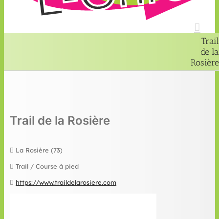
Trail
de la
Rosière
Trail de la Rosière
La Rosière (73)
Trail / Course à pied
https://www.traildelarosiere.com