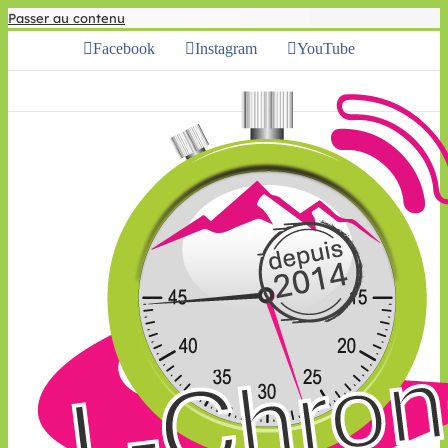
Passer au contenu
Facebook
Instagram
YouTube