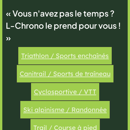
« Vous n'avez pas le temps ?
L-Chrono le prend pour vous !
»
Triathlon / Sports enchaînés
Canitrail / Sports de traîneau
Cyclosportive / VTT
Ski alpinisme / Randonnée
Trail / Course à pied