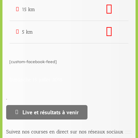
15 km
5 km
[custom-facebook-feed]
Dimanche 15 juillet 2018
.
Live et résultats à venir
Suivez nos courses en direct sur nos réseaux sociaux