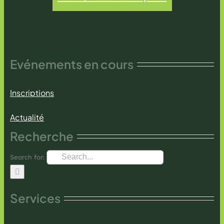
Evénements en cours
Inscriptions
Actualité
Recherche
Search for:
Services