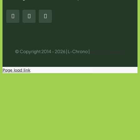
© Copyright 2014 - 2026 | L-Chrono |
Mentions légales
Page load link