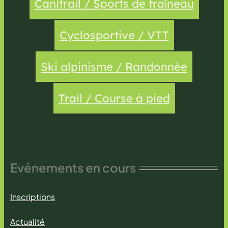
Canitrail / Sports de traîneau
Cyclosportive / VTT
Ski alpinisme / Randonnée
Trail / Course à pied
Evénements en cours
Inscriptions
Actualité