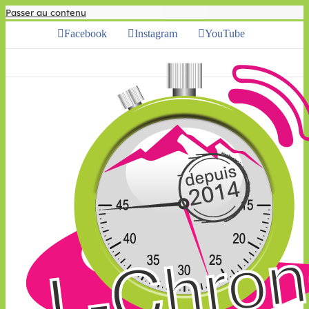
Passer au contenu
Facebook
Instagram
YouTube