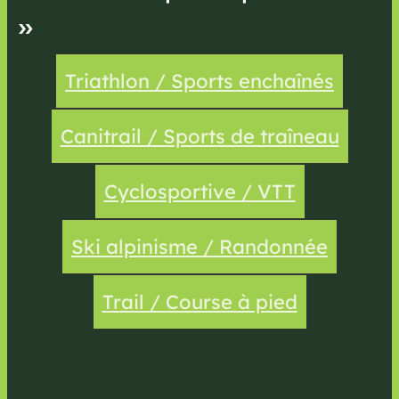
»
Triathlon / Sports enchaînés
Canitrail / Sports de traîneau
Cyclosportive / VTT
Ski alpinisme / Randonnée
Trail / Course à pied