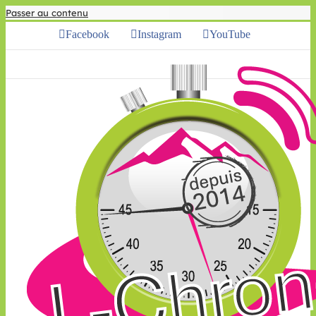
Passer au contenu
Facebook
Instagram
YouTube