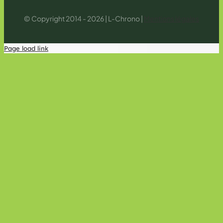
© Copyright 2014 - 2026 | L-Chrono |
Mentions légales
Page load link