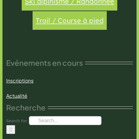
Ski alpinisme / Randonnée
Trail / Course à pied
Evénements en cours
Inscriptions
Actualité
Recherche
Search for: