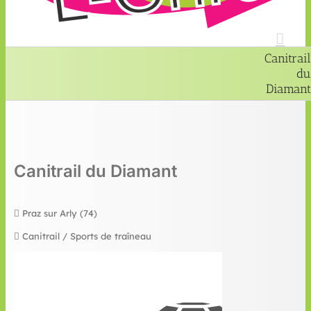
Canitrail
du
Diamant
Canitrail du Diamant
Praz sur Arly (74)
Canitrail / Sports de traîneau