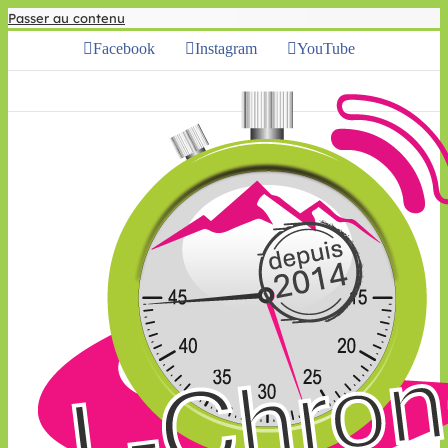
Passer au contenu
Facebook
Instagram
YouTube