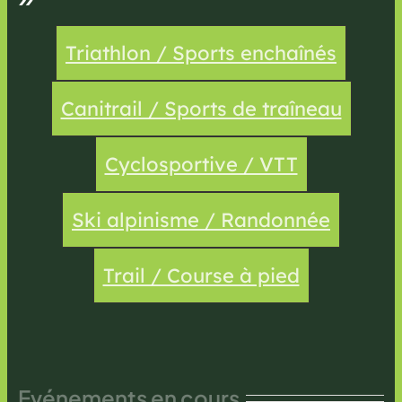
Triathlon / Sports enchaînés
Canitrail / Sports de traîneau
Cyclosportive / VTT
Ski alpinisme / Randonnée
Trail / Course à pied
Evénements en cours