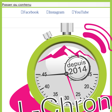
Passer au contenu
Facebook
Instagram
YouTube