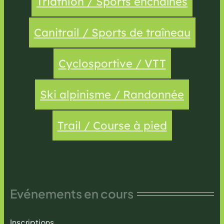
Triathlon / Sports enchaînés
Canitrail / Sports de traîneau
Cyclosportive / VTT
Ski alpinisme / Randonnée
Trail / Course à pied
Evénements en cours
Inscriptions