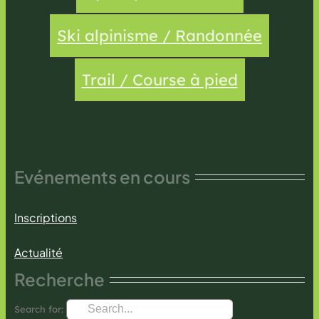
Ski alpinisme / Randonnée
Trail / Course à pied
Evénements en cours
Inscriptions
Actualité
Recherche
Search for: