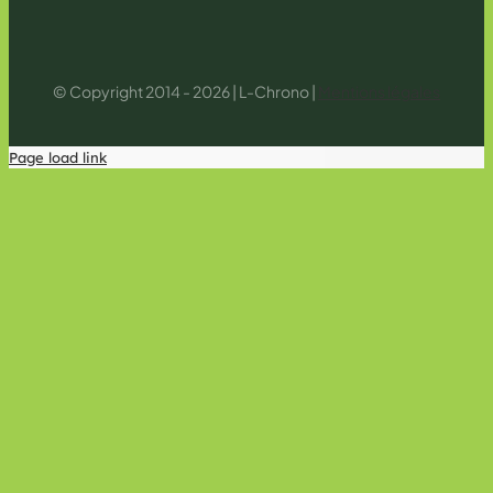
© Copyright 2014 - 2026 | L-Chrono |
Mentions légales
Page load link