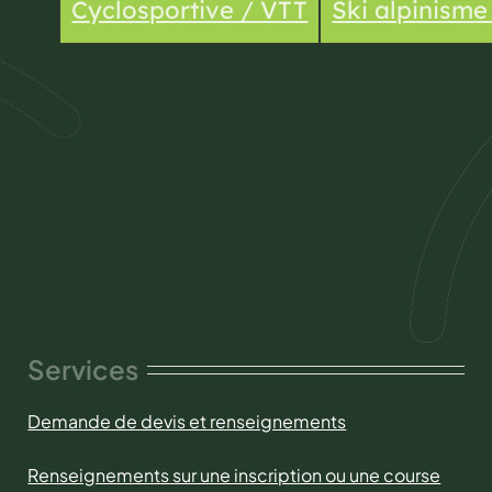
Cyclosportive / VTT
Ski alpinism
Services
Demande de devis et renseignements
Renseignements sur une inscription ou une course