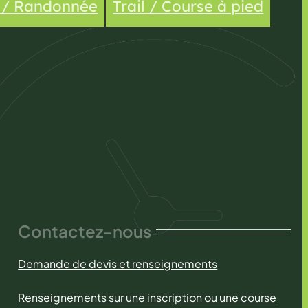
e / Randonnée
Trail / Course à pied
Contactez-nous
Demande de devis et renseignements
Renseignements sur une inscription ou une course