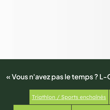
« Vous n'avez pas le temps ? L-
Triathlon / Sports enchaînés