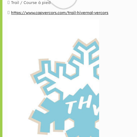
Trail / Course à pied
https://www.capvercors.com/trail-hivernal-vercors