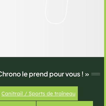
Chrono le prend pour vous ! »
Canitrail / Sports de traîneau