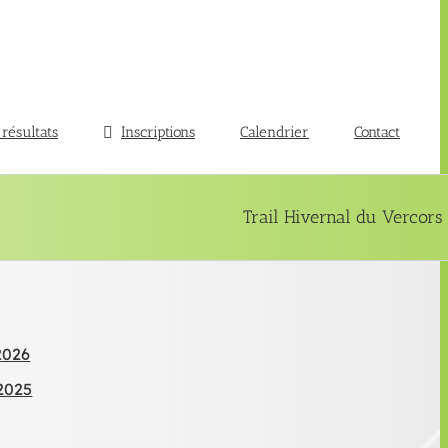
 résultats
Inscriptions
Calendrier
Contact
Trail Hivernal du Vercors
 2026
 2025