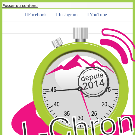
Passer au contenu
Facebook
Instagram
YouTube