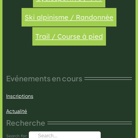
Ski alpinisme / Randonnée
Trail / Course à pied
Evénements en cours
Inscriptions
Actualité
Recherche
Search for: