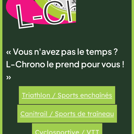
« Vous n'avez pas le temps ?
L-Chrono le prend pour vous !
»
Triathlon / Sports enchaînés
Canitrail / Sports de traîneau
Cyclosportive / VTT