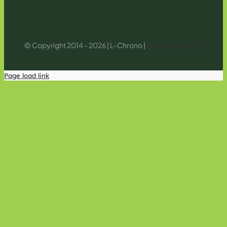
© Copyright 2014 - 2026 | L-Chrono |
Mentions légales
Page load link