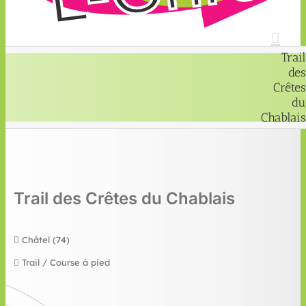
Trail
des
Crêtes
du
Chablais
Trail des Crêtes du Chablais
Châtel (74)
Trail / Course à pied