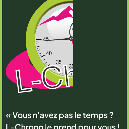
« Vous n'avez pas le temps ?
L-Chrono le prend pour vous !