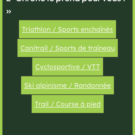
»
Triathlon / Sports enchaînés
Canitrail / Sports de traîneau
Cyclosportive / VTT
Ski alpinisme / Randonnée
Trail / Course à pied