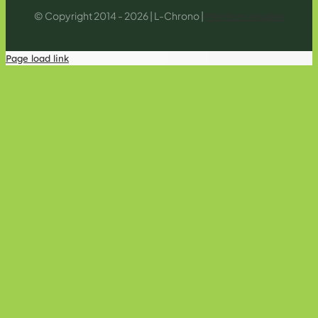
© Copyright 2014 - 2026 | L-Chrono |
Mentions légales
Page load link