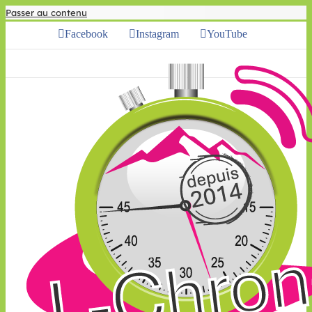
Passer au contenu
Facebook
Instagram
YouTube