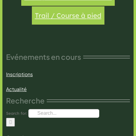
Trail / Course à pied
Evénements en cours
Inscriptions
Actualité
Recherche
Search for: