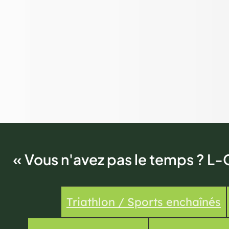
« Vous n'avez pas le temps ? L-
Triathlon / Sports enchaînés