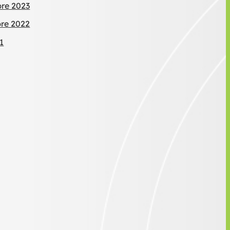
bre 2023
bre 2022
1