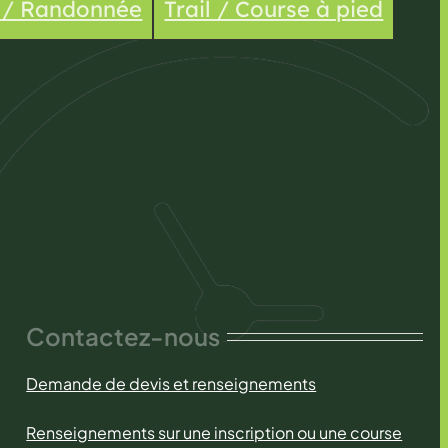
e / Randonnée
Trail / Course à pied
Contactez-nous
Demande de devis et renseignements
Renseignements sur une inscription ou une course