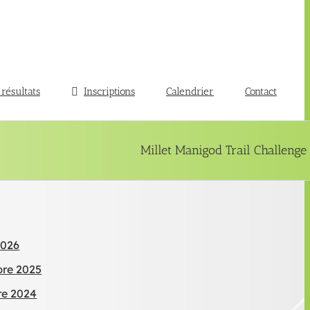
 résultats
Inscriptions
Calendrier
Contact
Millet Manigod Trail Challenge
2026
bre 2025
re 2024