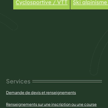
Cyclosportive / VTT
Ski alpinism
Services
Demande de devis et renseignements
Renseignements sur une inscription ou une course