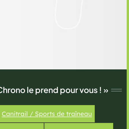
Chrono le prend pour vous ! »
Canitrail / Sports de traîneau