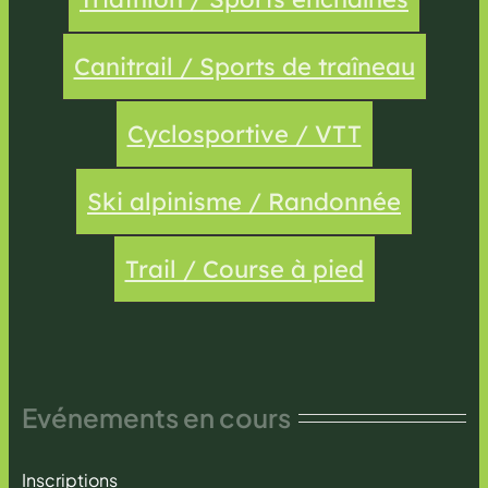
Canitrail / Sports de traîneau
Cyclosportive / VTT
Ski alpinisme / Randonnée
Trail / Course à pied
Evénements en cours
Inscriptions