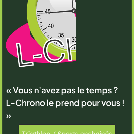
« Vous n'avez pas le temps ?
L-Chrono le prend pour vous !
»
Triathlon / Sports enchaînés