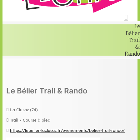
Le
Bélier
Trail
&
Rando
Le Bélier Trail & Rando
La Clusaz (74)
Trail / Course à pied
https://lebelier-laclusaz.fr/evenements/belier-trail-rando/