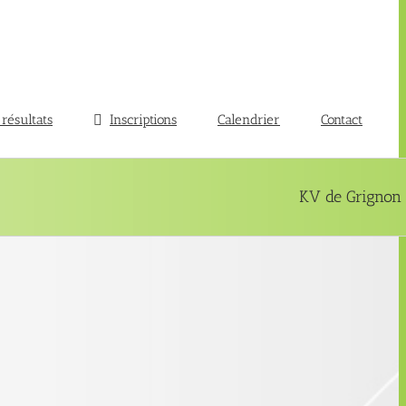
 résultats
Inscriptions
Calendrier
Contact
KV de Grignon