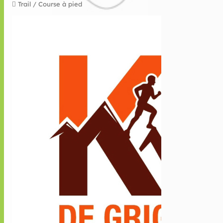
Trail / Course à pied