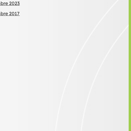
mbre 2023
mbre 2017