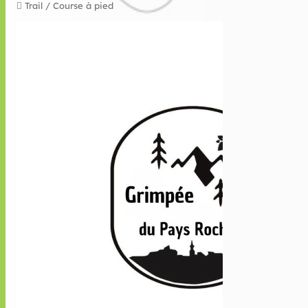
Trail / Course à pied