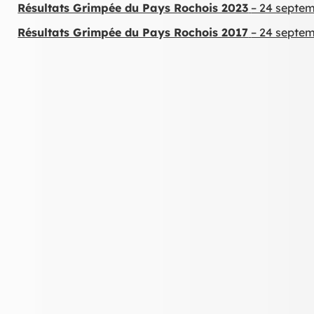
Résultats Grimpée du Pays Rochois 2023
– 24 septe
Résultats Grimpée du Pays Rochois 2017
– 24 septe