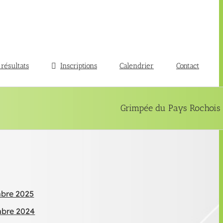
 résultats
Inscriptions
Calendrier
Contact
Grimpée du Pays Rochois
mbre 2025
mbre 2024