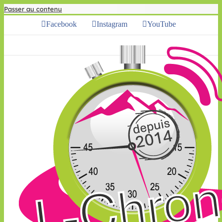
Passer au contenu
Facebook
Instagram
YouTube