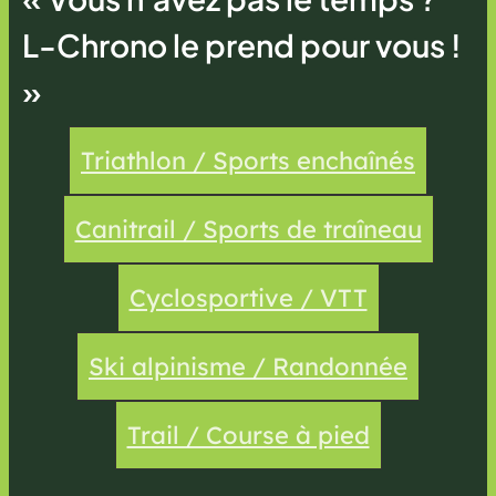
L-Chrono le prend pour vous !
»
Triathlon / Sports enchaînés
Canitrail / Sports de traîneau
Cyclosportive / VTT
Ski alpinisme / Randonnée
Trail / Course à pied