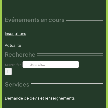
Evénements en cours
Inscriptions
Actualité
Recherche
Search for:
Services
Demande de devis et renseignements