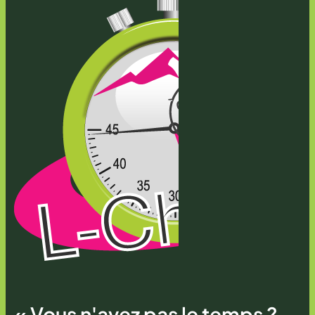
« Vous n'avez pas le temps ?