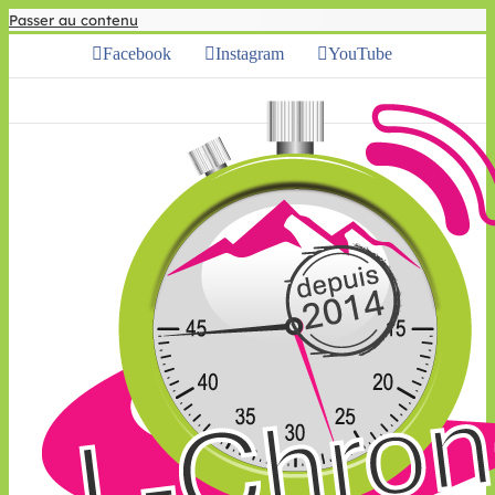
Passer au contenu
Facebook
Instagram
YouTube