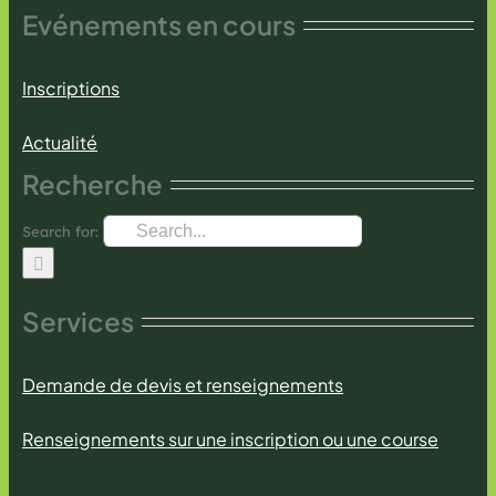
Evénements en cours
Inscriptions
Actualité
Recherche
Search for:
Services
Demande de devis et renseignements
Renseignements sur une inscription ou une course