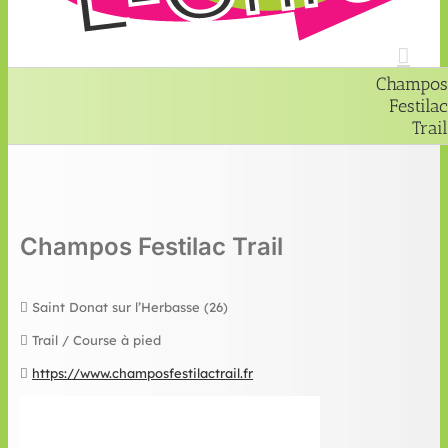
Champos
Festilac
Trail
Champos Festilac Trail
Saint Donat sur l’Herbasse (26)
Trail / Course à pied
https://www.champosfestilactrail.fr