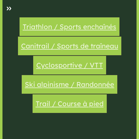
»
Triathlon / Sports enchaînés
Canitrail / Sports de traîneau
Cyclosportive / VTT
Ski alpinisme / Randonnée
Trail / Course à pied