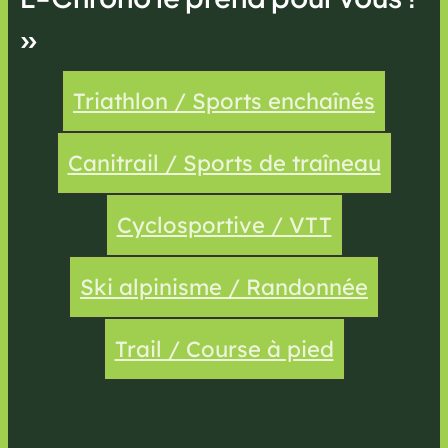
»
Triathlon / Sports enchaînés
Canitrail / Sports de traîneau
Cyclosportive / VTT
Ski alpinisme / Randonnée
Trail / Course à pied