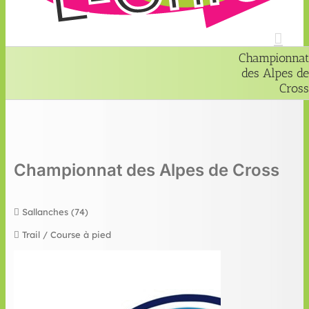
Championnat
des Alpes de
Cross
Championnat des Alpes de Cross
Sallanches (74)
Trail / Course à pied