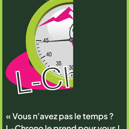
« Vous n'avez pas le temps ?
L-Chrono le prend pour vous !