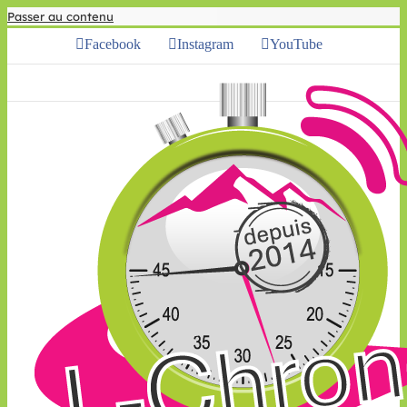
Passer au contenu
Facebook
Instagram
YouTube