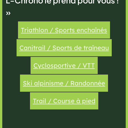
L-Chrono le prend pour vous !
»
Triathlon / Sports enchaînés
Canitrail / Sports de traîneau
Cyclosportive / VTT
Ski alpinisme / Randonnée
Trail / Course à pied