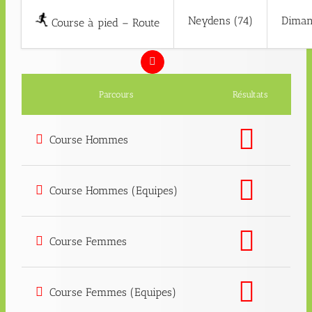
Neydens (74)
Diman
Course à pied – Route
Parcours
Résultats
Course Hommes
Course Hommes (Equipes)
Course Femmes
Course Femmes (Equipes)