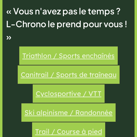
« Vous n'avez pas le temps ?
L-Chrono le prend pour vous !
»
Triathlon / Sports enchaînés
Canitrail / Sports de traîneau
Cyclosportive / VTT
Ski alpinisme / Randonnée
Trail / Course à pied