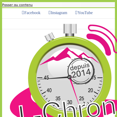
Passer au contenu
Facebook
Instagram
YouTube