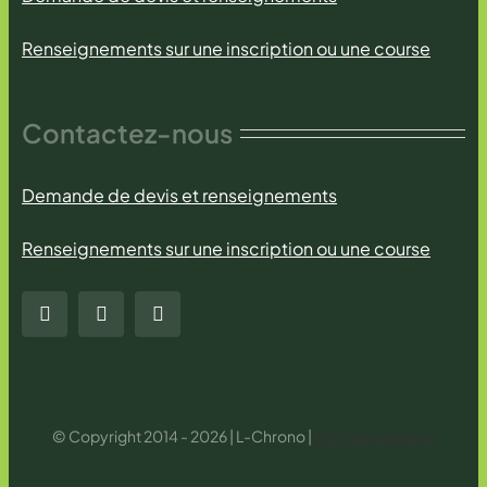
Renseignements sur une inscription ou une course
Contactez-nous
Demande de devis et renseignements
Renseignements sur une inscription ou une course
© Copyright 2014 - 2026 | L-Chrono |
Mentions légales