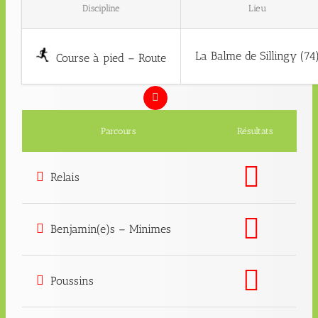
Discipline
Lieu
La Balme de Sillingy (74
Course à pied – Route
Parcours
Résultats
Relais
Benjamin(e)s – Minimes
Poussins