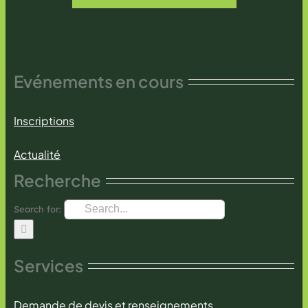
Evénements en cours
Inscriptions
Actualité
Recherche
Search for:
Services
Demande de devis et renseignements