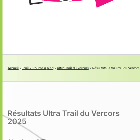
Accueil
>
Trail / Course à pied
>
Ultra Trail du Vercors
>
Résultats Ultra Trail du Vercors
Résultats Ultra Trail du Vercors
2025