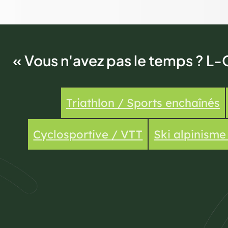
« Vous n'avez pas le temps ? L-
Triathlon / Sports enchaînés
Cyclosportive / VTT
Ski alpinism