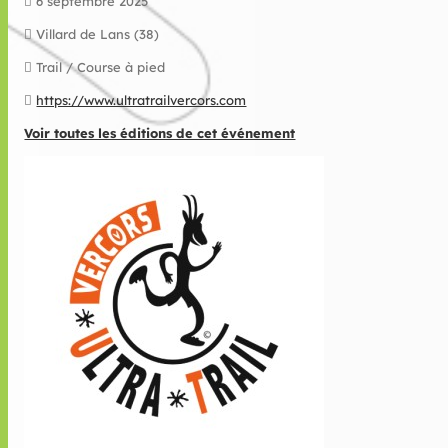
6 septembre 2025
Villard de Lans (38)
Trail / Course à pied
https://www.ultratrailvercors.com
Voir toutes les éditions de cet événement