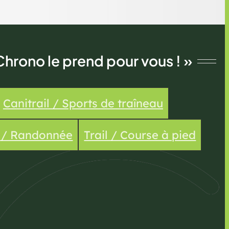
Chrono le prend pour vous ! »
Canitrail / Sports de traîneau
e / Randonnée
Trail / Course à pied