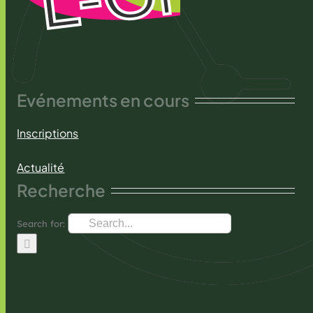
Evénements en cours
Inscriptions
Actualité
Recherche
Search for: