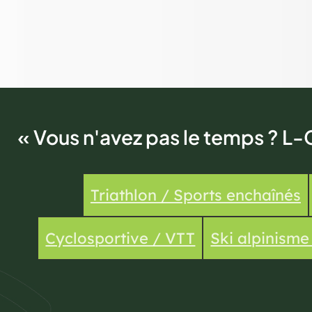
« Vous n'avez pas le temps ? L-
Triathlon / Sports enchaînés
Cyclosportive / VTT
Ski alpinism