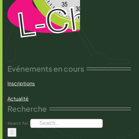
Evénements en cours
Inscriptions
Actualité
Recherche
Search for: