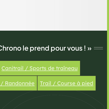
Chrono le prend pour vous ! »
Canitrail / Sports de traîneau
e / Randonnée
Trail / Course à pied