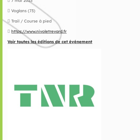
7 mai 2023
Voglans (73)
Trail / Course à pied
https://www.nivoletrevard.fr
Voir toutes les éditions de cet événement