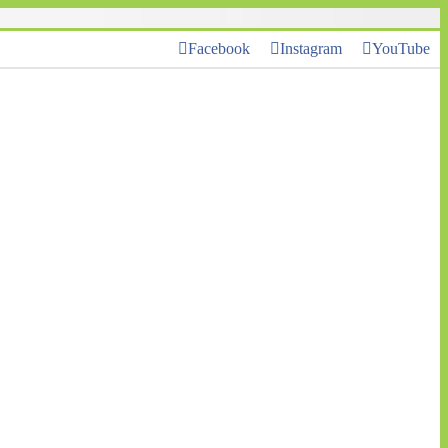
Facebook
Instagram
YouTube