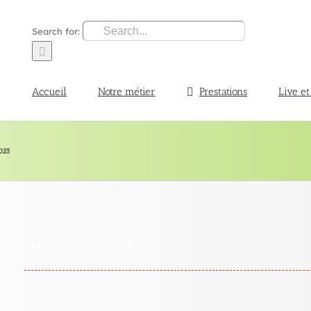
Search for:
Accueil
Notre métier
Prestations
Live et
023
Dimanche 7 mai 2023