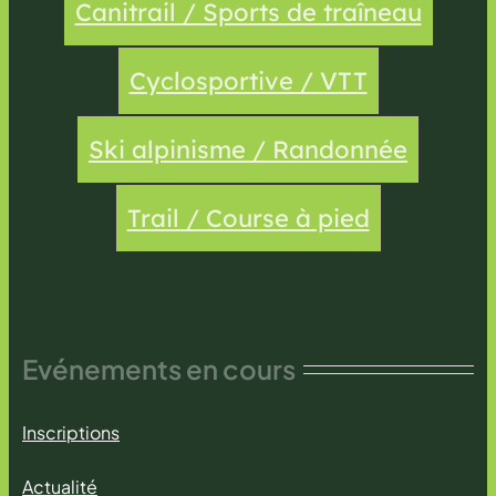
Canitrail / Sports de traîneau
Cyclosportive / VTT
Ski alpinisme / Randonnée
Trail / Course à pied
Evénements en cours
Inscriptions
Actualité