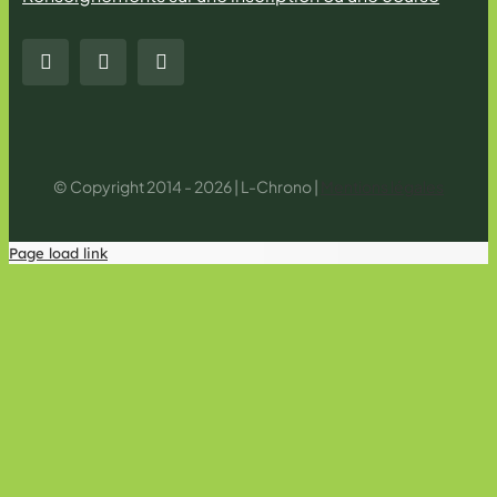
© Copyright 2014 - 2026 | L-Chrono |
Mentions légales
Page load link