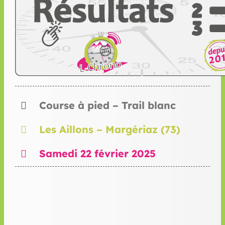
Course à pied – Trail blanc
Les Aillons – Margériaz (73)
Samedi 22 février 2025