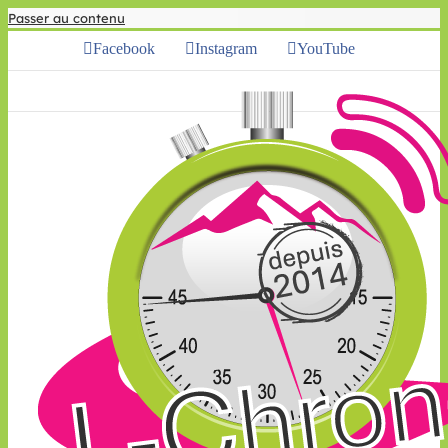
Passer au contenu
Facebook
Instagram
YouTube