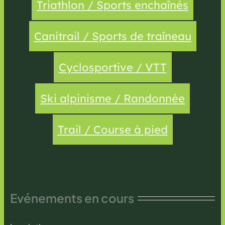
Triathlon / Sports enchaînés
Canitrail / Sports de traîneau
Cyclosportive / VTT
Ski alpinisme / Randonnée
Trail / Course à pied
Evénements en cours