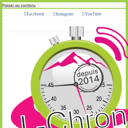
Passer au contenu
Facebook
Instagram
YouTube