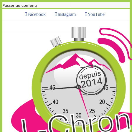
Passer au contenu
Facebook
Instagram
YouTube