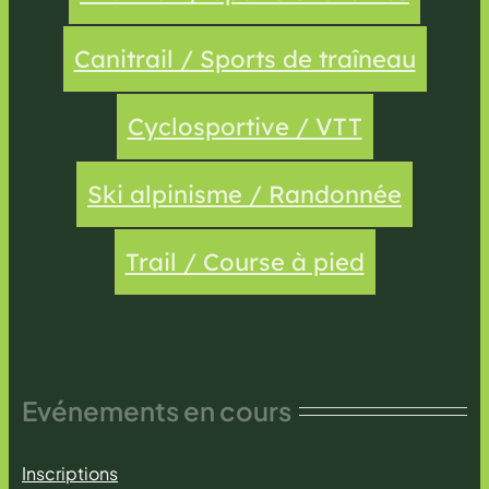
Canitrail / Sports de traîneau
Cyclosportive / VTT
Ski alpinisme / Randonnée
Trail / Course à pied
Evénements en cours
Inscriptions