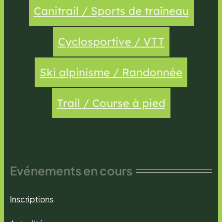
Canitrail / Sports de traîneau
Cyclosportive / VTT
Ski alpinisme / Randonnée
Trail / Course à pied
Evénements en cours
Inscriptions