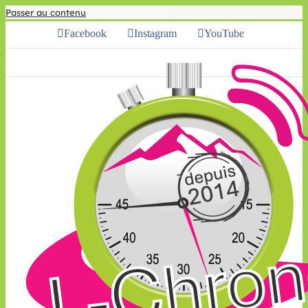
Passer au contenu
Facebook
Instagram
YouTube