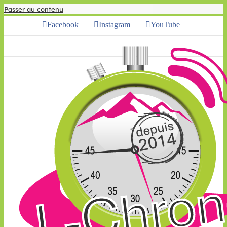
Passer au contenu
Facebook
Instagram
YouTube