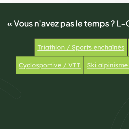
« Vous n'avez pas le temps ? L-
Triathlon / Sports enchaînés
Cyclosportive / VTT
Ski alpinism