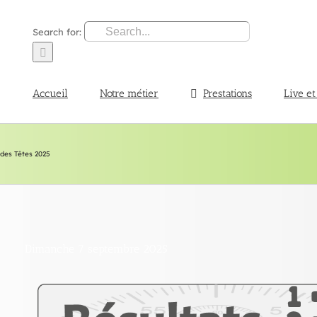
Search for:
Accueil
Notre métier
Prestations
Live et
 des Têtes 2025
Dimanche 7 septembre 2025