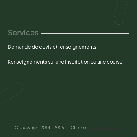
Services
Demande de devis et renseignements
Renseignements sur une inscription ou une course
© Copyright 2014 - 2026 | L-Chrono |
Mentions légales