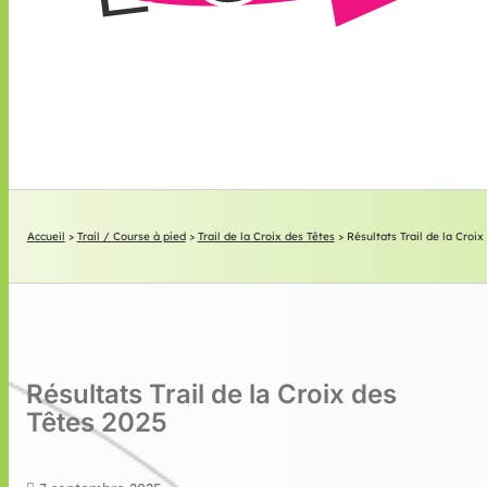
Accueil
>
Trail / Course à pied
>
Trail de la Croix des Têtes
>
Résultats Trail de la Croix
Résultats Trail de la Croix des
Têtes 2025