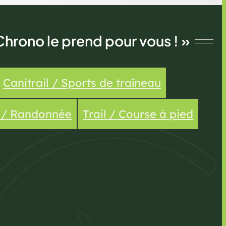
Chrono le prend pour vous ! »
Canitrail / Sports de traîneau
e / Randonnée
Trail / Course à pied