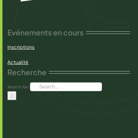
Evénements en cours
Inscriptions
Actualité
Recherche
Search for: