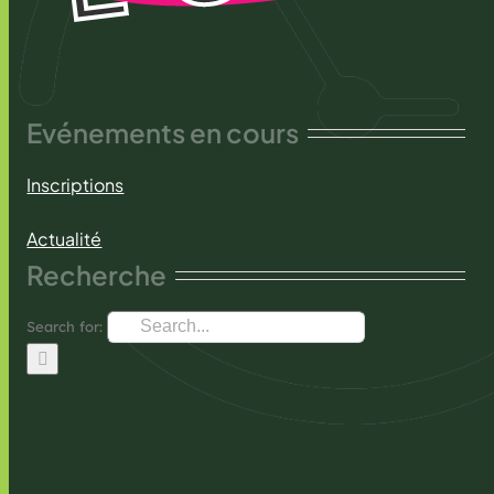
Evénements en cours
Inscriptions
Actualité
Recherche
Search for: