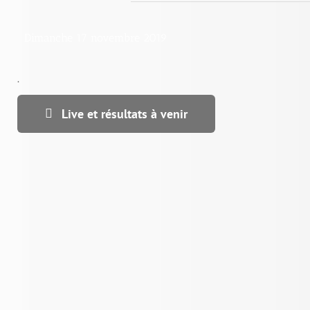
Dimanche 17 novembre 2019
.
Live et résultats à venir