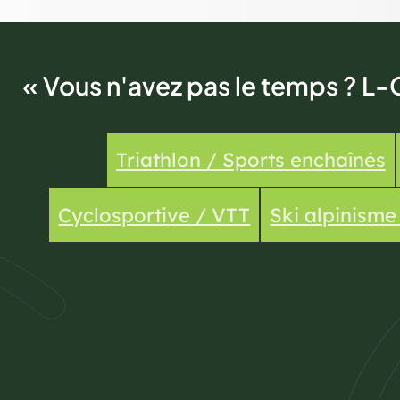
« Vous n'avez pas le temps ? L-
Triathlon / Sports enchaînés
Cyclosportive / VTT
Ski alpinism