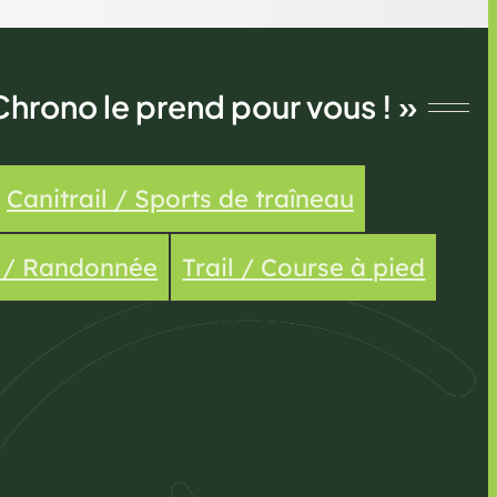
Chrono le prend pour vous ! »
Canitrail / Sports de traîneau
e / Randonnée
Trail / Course à pied