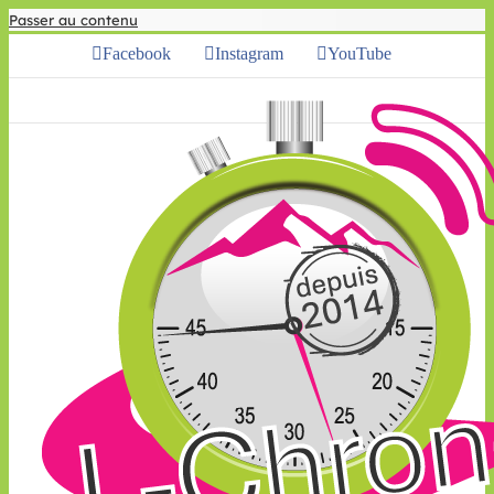
Passer au contenu
Facebook
Instagram
YouTube