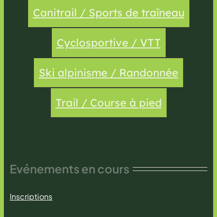
Canitrail / Sports de traîneau
Cyclosportive / VTT
Ski alpinisme / Randonnée
Trail / Course à pied
Evénements en cours
Inscriptions