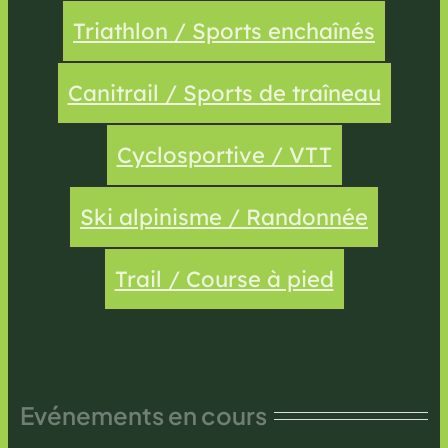
Triathlon / Sports enchaînés
Canitrail / Sports de traîneau
Cyclosportive / VTT
Ski alpinisme / Randonnée
Trail / Course à pied
Evénements en cours