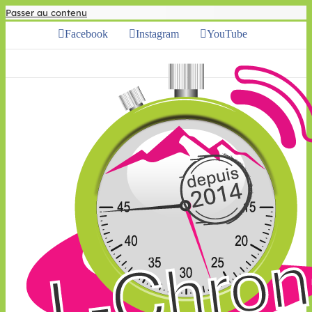
Passer au contenu
Facebook
Instagram
YouTube