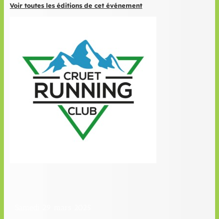
Voir toutes les éditions de cet événement
Samedi 29 mars 2025