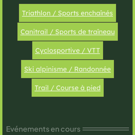
Triathlon / Sports enchaînés
Canitrail / Sports de traîneau
Cyclosportive / VTT
Ski alpinisme / Randonnée
Trail / Course à pied
Evénements en cours