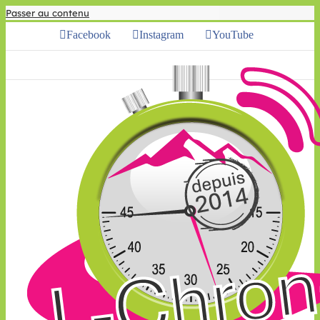
Passer au contenu
Facebook
Instagram
YouTube